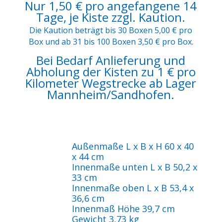
Nur 1,50 € pro angefangene 14
Tage, je Kiste zzgl. Kaution.
Die Kaution beträgt bis 30 Boxen 5,00 € pro
Box und ab 31 bis 100 Boxen 3,50 € pro Box.
Bei Bedarf Anlieferung und
Abholung der Kisten zu 1 € pro
Kilometer Wegstrecke ab Lager
Mannheim/Sandhofen.
Außenmaße L x B x H 60 x 40
x 44 cm
Innenmaße unten L x B 50,2 x
33 cm
Innenmaße oben L x B 53,4 x
36,6 cm
Innenmaß Höhe 39,7 cm
Gewicht 3,73 kg