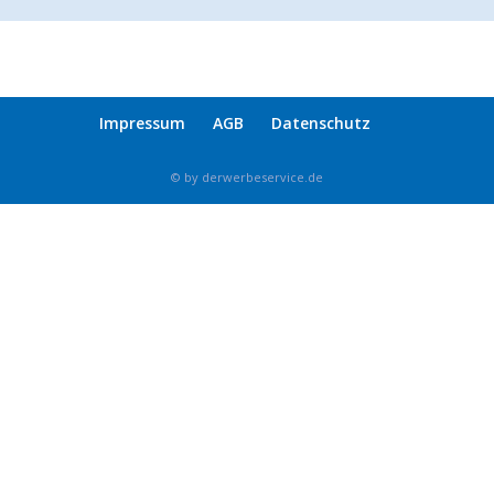
Impressum
AGB
Datenschutz
© by derwerbeservice.de